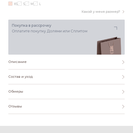
XS
S
M
L
Какой у меня размер?
Покупка в рассрочку
Оплатите покупку Долями или Сплитом
Описание
Состав и уход
Обмеры
Отзывы