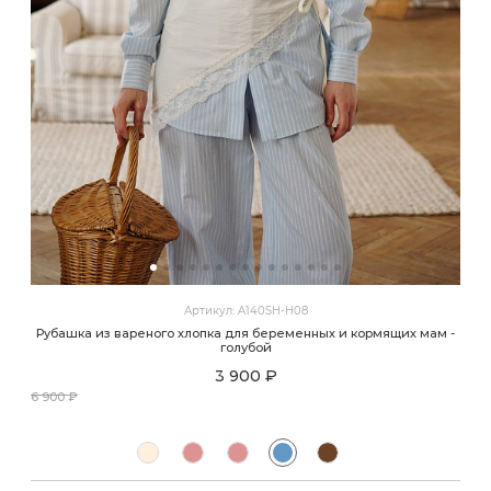
Артикул: A140SH-H08
Рубашка из вареного хлопка для беременных и кормящих мам -
голубой
3 900 ₽
6 900 ₽