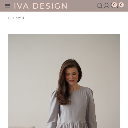
0
0
Платья
БЕРЕМЕННЫМ
КОРМЯЩИМ
БЕЗ СЕКРЕТОВ
МУЖЧИНАМ
ДЕТЯМ
АКСЕССУАРЫ
СЕРТИФИКАТ
АКЦИИ
БЛОГ
ШОУРУМ
+7 495 401 6950