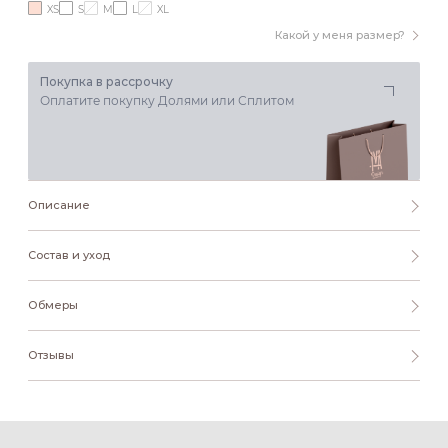
XS
S
M
L
XL
Какой у меня размер?
Покупка в рассрочку
Оплатите покупку Долями или Сплитом
Описание
Состав и уход
Обмеры
Отзывы