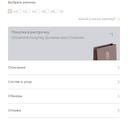
Выбрать размер:
40
42
44
46
48
50
Какой у меня размер?
Покупка в рассрочку
Оплатите покупку Долями или Сплитом
Описание
Состав и уход
Обмеры
Отзывы