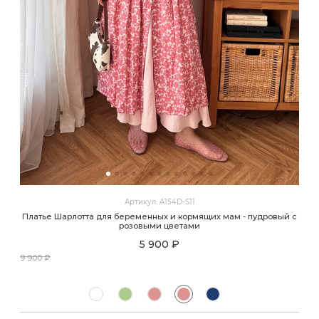
Артикул: A154D-S11
Платье Шарлотта для беременных и кормящих мам - пудровый с
розовыми цветами
5 900 ₽
9 900 ₽