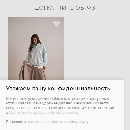
ДОПОЛНИТЕ ОБРАЗ
Уважаем вашу конфиденциальность
Мы используем файлы cookie и метрические программы,
чтобы сделать сайт удобнее для вас. Нажимая «Принять
Подъюбник Moon - мокко
все», вы соглашаетесь на их использование в соответствии
с
Политикой обработки файлов cookie
.
4 600 ₽
Вы можете
настроить cookie
по своему вкусу