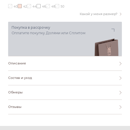
40
42
44
46
48
50
Какой у меня размер?
Покупка в рассрочку
Оплатите покупку Долями или Сплитом
Описание
Состав и уход
Обмеры
Отзывы