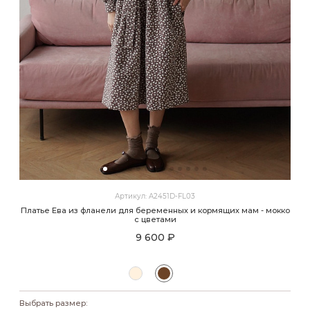
Артикул: A2451D-FL03
Платье Ева из фланели для беременных и кормящих мам - мокко
с цветами
9 600 ₽
Выбрать размер: