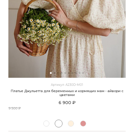
Артикул: A230D-M01
Платье Джульетта для беременных и кормящих мам - айвори с
цветами
6 900 ₽
9 500 ₽