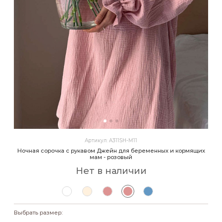
Артикул: A311SH-M11
Ночная сорочка с рукавом Джейн для беременных и кормящих
мам - розовый
Нет в наличии
Выбрать размер: