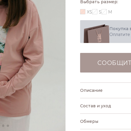
Выбрать размер:
XS
S
M
Покупка 
Оплатите
СООБЩИТ
Описание
Состав и уход
Обмеры