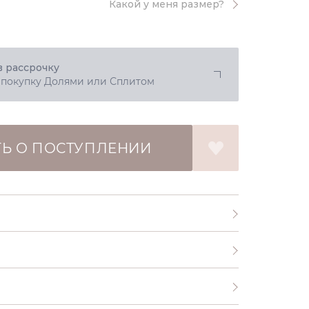
Какой у меня размер?
в рассрочку
 покупку Долями или Сплитом
Ь О ПОСТУПЛЕНИИ