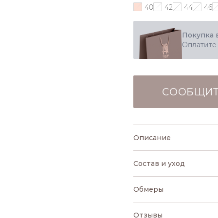
40
42
44
46
Покупка 
Оплатите
СООБЩИТ
Описание
Состав и уход
Обмеры
Отзывы