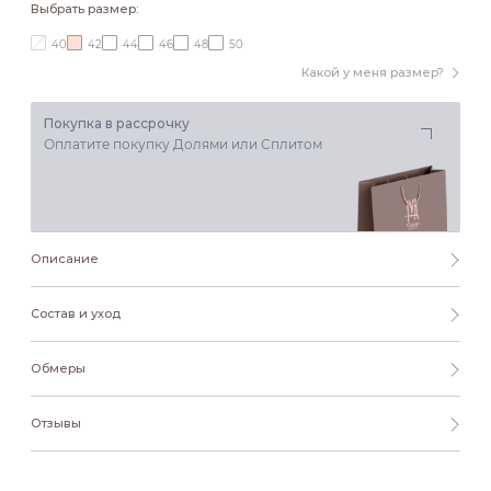
Выбрать размер:
40
42
44
46
48
50
Какой у меня размер?
Покупка в рассрочку
Оплатите покупку Долями или Сплитом
Описание
Состав и уход
Обмеры
Отзывы