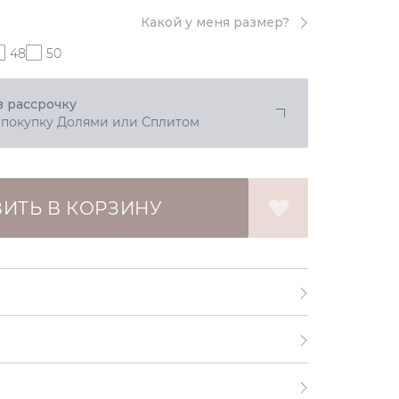
Какой у меня размер?
48
50
в рассрочку
 покупку Долями или Сплитом
ИТЬ В КОРЗИНУ