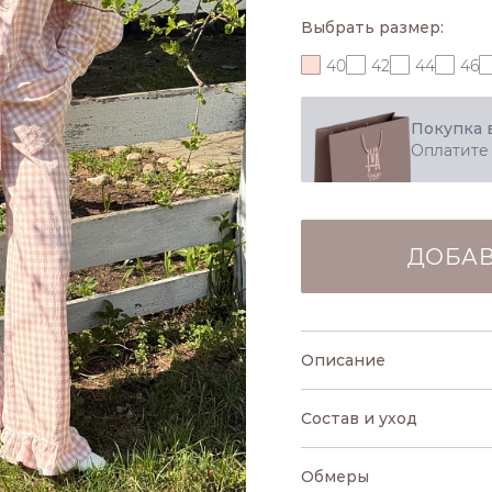
Выбрать размер:
40
42
44
46
Покупка 
Оплатите
ДОБАВ
Описание
Состав и уход
Обмеры